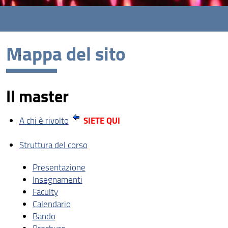
Mappa del sito
Il master
SIETE QUI
A chi è rivolto
Struttura del corso
Presentazione
Insegnamenti
Faculty
Calendario
Bando